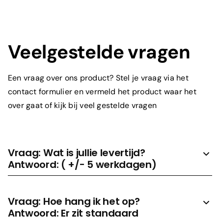
Veelgestelde vragen
Een vraag over ons product? Stel je vraag via het
contact formulier en vermeld het product waar het
over gaat of kijk bij veel gestelde vragen
Wat is je e-mailadres?
*
Vraag: Wat is jullie levertijd?
Antwoord: ( +/- 5 werkdagen)
Om welk product gaat het?
*
Vraag: Hoe hang ik het op?
Antwoord: Er zit standaard