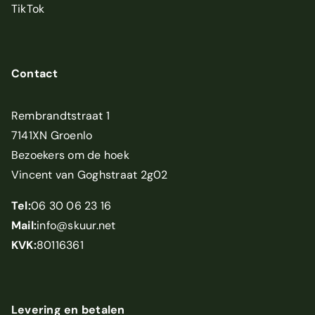
TikTok
Contact
Rembrandtstraat 1
7141XN Groenlo
Bezoekers om de hoek
Vincent van Goghstraat 2g02
Tel:
06 30 06 23 16
Mail:
info@skuur.net
KVK:
80116361
Levering en betalen