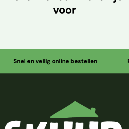
voor
eilig online bestellen Persoonlijk