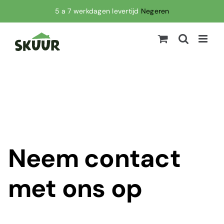
Ga
5 a 7 werkdagen levertijd
Negeren
naar
inhoud
Neem contact
met ons op