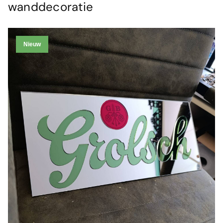
wanddecoratie
Nieuw