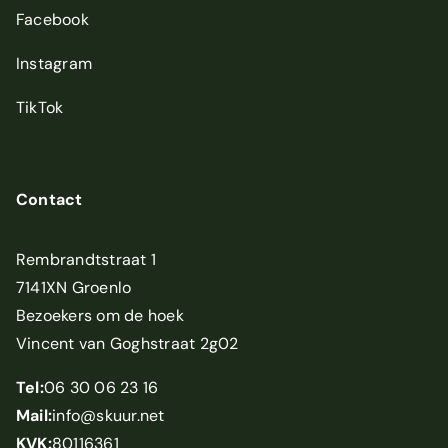
Facebook
Instagram
TikTok
Contact
Rembrandtstraat 1
7141XN Groenlo
Bezoekers om de hoek
Vincent van Goghstraat 2g02
Tel:
06 30 06 23 16
Mail:
info@skuur.net
KVK:
80116361