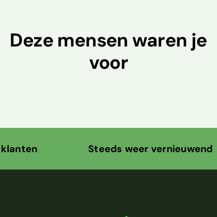
Deze mensen waren je
voor
eeds weer vernieuwend Snel en veil