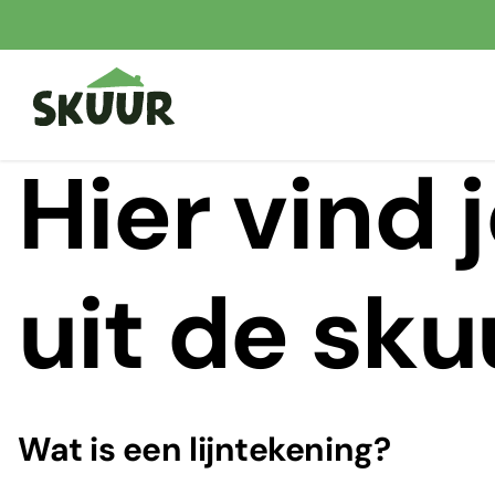
Ga
naar
inhoud
Hier vind 
uit de sku
Wat is een lijntekening?