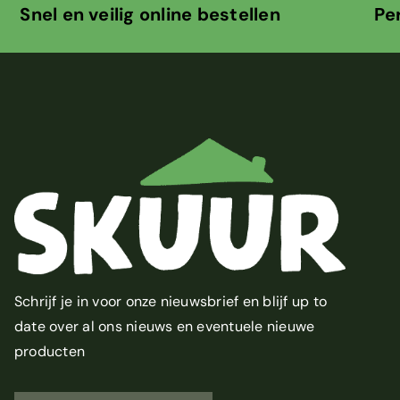
lig online bestellen Persoonlijk c
Schrijf je in voor onze nieuwsbrief en blijf up to
date over al ons nieuws en eventuele nieuwe
producten
U