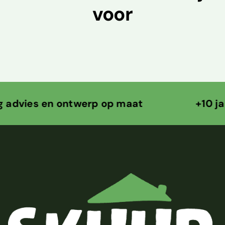
voor
 en ontwerp op maat +10 jaar ontwe