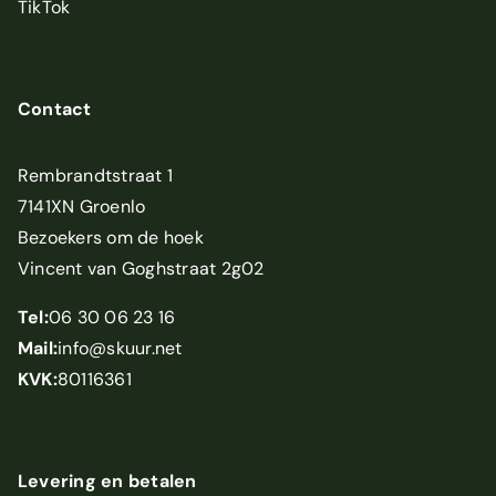
TikTok
Contact
Rembrandtstraat 1
7141XN Groenlo
Bezoekers om de hoek
Vincent van Goghstraat 2g02
Tel:
06 30 06 23 16
Mail:
info@skuur.net
KVK:
80116361
Levering en betalen