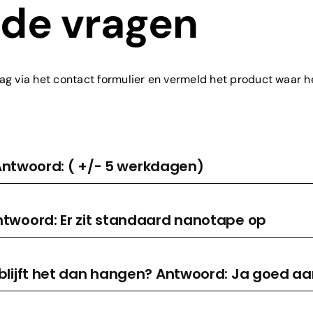
lde vragen
ag via het contact formulier en vermeld het product waar het
? Antwoord: ( +/- 5 werkdagen)
ntwoord: Er zit standaard nanotape op
 blijft het dan hangen? Antwoord: Ja goed a