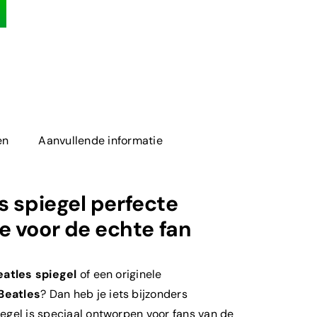
en
Aanvullende informatie
s
spiegel
perfecte
 voor de echte fan
eatles
spiegel
of een originele
Beatles
? Dan heb je iets bijzonders
egel is speciaal ontworpen voor fans van de