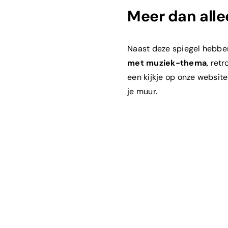
Meer dan alle
Naast deze spiegel hebbe
met
muziek-
thema
, ret
een kijkje op onze websit
je muur.