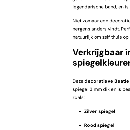
legendarische band, en is
Niet zomaar een decorati
nergens anders vindt. Perf
natuurlijk om zelf thuis op
Verkrijgbaar i
spiegelkleur
Deze
decoratieve Beatl
spiegel 3 mm dik en is bes
zoals:
Zilver spiegel
Rood spiegel