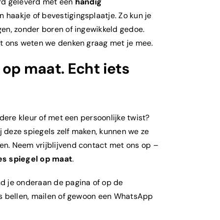
rd geleverd met een
handig
n haakje of bevestigingsplaatje. Zo kun je
en, zonder boren of ingewikkeld gedoe.
et ons weten we denken graag met je mee.
 op maat. Echt iets
ndere kleur of met een persoonlijke twist?
 deze spiegels zelf maken, kunnen we ze
n. Neem vrijblijvend contact met ons op –
es
spiegel op maat
.
d je onderaan de pagina of op de
ns bellen, mailen of gewoon een WhatsApp