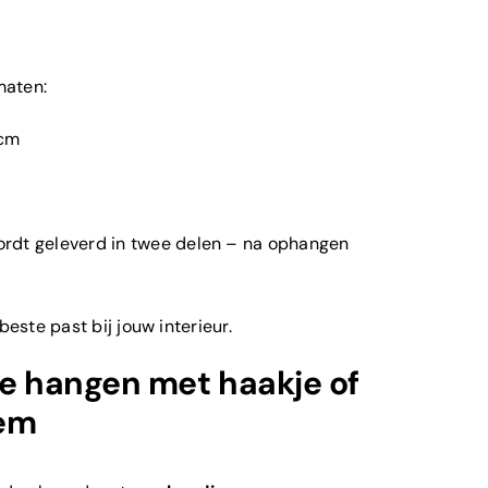
maten:
 cm
rdt geleverd in twee delen – na ophangen
beste past bij jouw interieur.
te hangen met haakje of
em