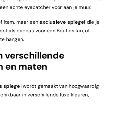
 een echte eyecatcher voor aan je muur.
ef item, maar een
exclusieve spiegel
die je
ect als cadeau voor een Beatles fan, of
 te hangen.
n verschillende
en en maten
es
spiegel
wordt gemaakt van hoogwaardig
chikbaar in verschillende luxe kleuren,