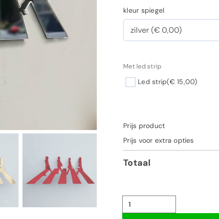
kleur spiegel
Met led strip
Led strip
(€ 15,00)
Prijs product
Prijs voor extra opties
Totaal
Beatles