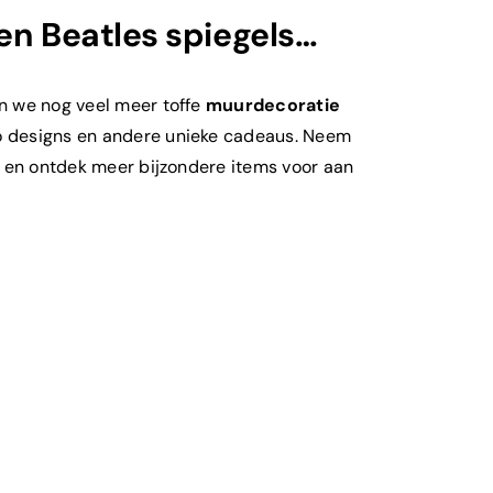
en Beatles spiegels…
n we nog veel meer toffe
muurdecoratie
ro designs en andere unieke cadeaus. Neem
e en ontdek meer bijzondere items voor aan