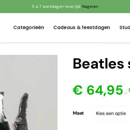
5 a 7 werkdagen levertijd
Negeren
Categorieën
Cadeaus & feestdagen
Stud
Beatles
€
64,95
-
Maat