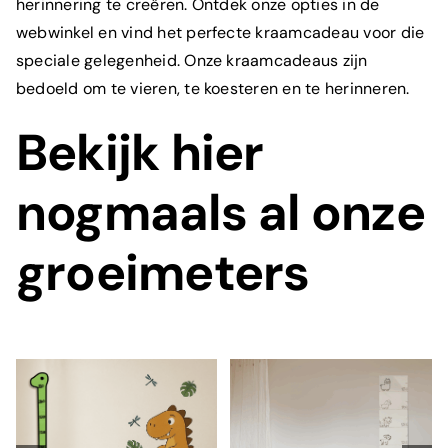
herinnering te creëren. Ontdek onze opties in de
webwinkel en vind het perfecte kraamcadeau voor die
speciale gelegenheid. Onze kraamcadeaus zijn
bedoeld om te vieren, te koesteren en te herinneren.
Bekijk hier
nogmaals al onze
groeimeters
Houten
Houten
groeimeter
groeimeter