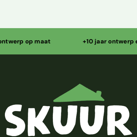
maat +10 jaar ontwerp ervaring 200