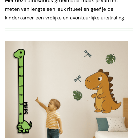
Met deze dinosaurus groeimeter maak je van het
meten van lengte een leuk ritueel en geef je de
kinderkamer een vrolijke en avontuurlijke uitstraling.