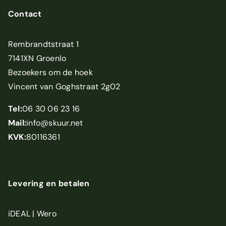
Contact
Rembrandtstraat 1
7141XN Groenlo
Bezoekers om de hoek
Vincent van Goghstraat 2g02
Tel:
06 30 06 23 16
Mail:
info@skuur.net
KVK:
80116361
Levering en betalen
iDEAL | Wero