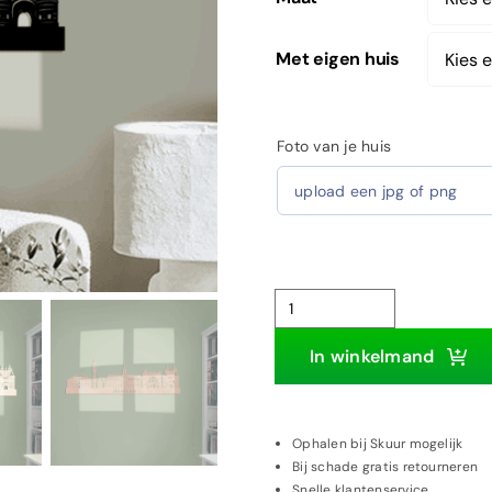
Met eigen huis
Foto van je huis
upload een jpg of png
Skyline
Haarlem
In winkelmand
aantal
Ophalen bij Skuur mogelijk
Bij schade gratis retourneren
Snelle klantenservice