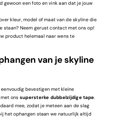
d gewoon een foto en vink aan dat je jouw
over kleur, model of maat van de skyline die
te staan? Neem gerust contact met ons op!
uw product helemaal naar wens te
ophangen van je skyline
 eenvoudig bevestigen met kleine
f met ons
supersterke dubbelzijdige tape
.
ndaard mee, zodat je meteen aan de slag
bij het ophangen staan we natuurlijk altijd