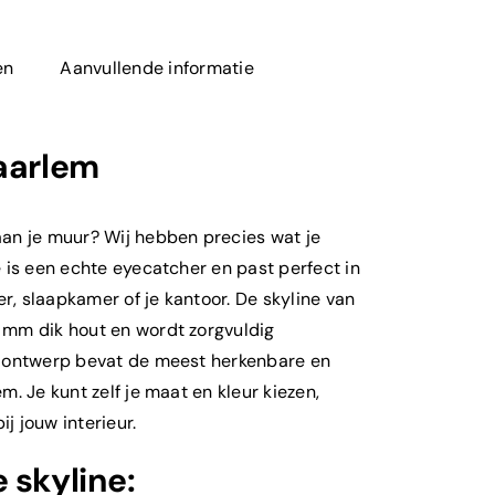
en
Aanvullende informatie
aarlem
an je muur? Wij hebben precies wat je
 is een echte eyecatcher en past perfect in
, slaapkamer of je kantoor. De skyline van
 mm dik hout en wordt zorgvuldig
t ontwerp bevat de meest herkenbare en
m. Je kunt zelf je maat en kleur kiezen,
ij jouw interieur.
 skyline: