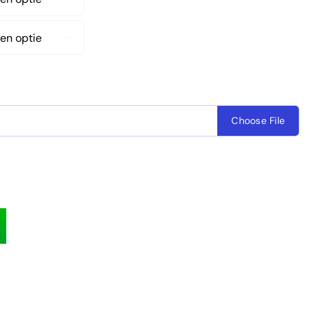

Choose File