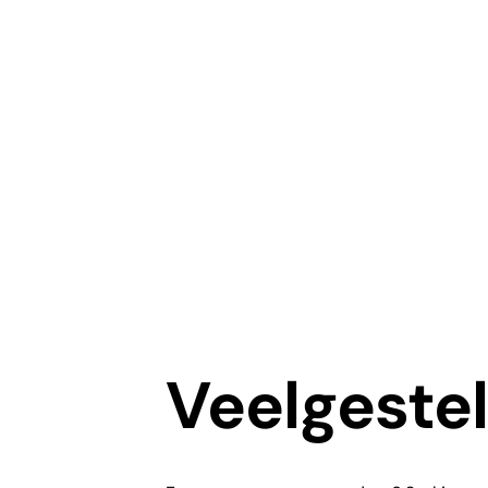
Prijs aanvragen
Veelgeste