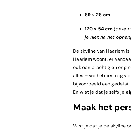
89 x 28 cm
170 x 54 cm
(deze m
je niet na het ophan
De skyline van Haarlem is
Haarlem woont, er vandaan
ook een prachtig en origi
alles – we hebben nog vee
bijvoorbeeld een gedetaill
En wist je dat je zelfs je
ei
Maak het pers
Wist je dat je de skyline 