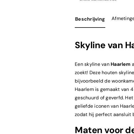
Afmeting
Beschrijving
Skyline van H
Een skyline van
Haarlem
a
zoekt! Deze houten skyline
bijvoorbeeld de woonkamer
Haarlem is gemaakt van 4
geschuurd of geverfd. He
geliefde iconen van Haarle
zodat hij perfect aansluit b
Maten voor de