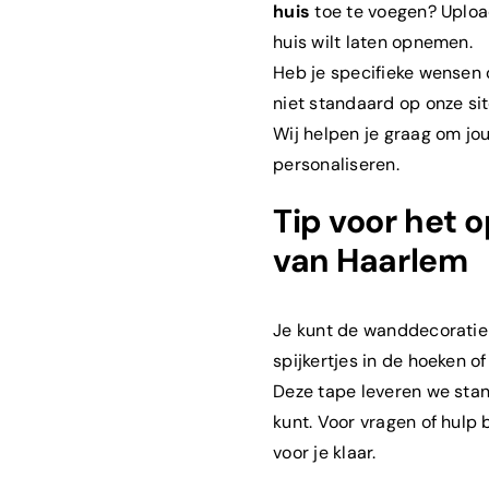
huis
toe te voegen? Uploa
huis wilt laten opnemen.
Heb je specifieke wensen 
niet standaard op onze si
Wij helpen je graag om jo
personaliseren.
Tip voor het 
van Haarlem
es?
*
Je kunt de wanddecoratie
spijkertjes in de hoeken o
at het?
*
Deze tape leveren we sta
kunt. Voor vragen of hulp 
voor je klaar.