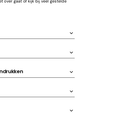
 over gaat of kijk bij veel gestelde
andrukken