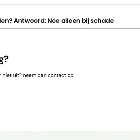
ilen? Antwoord: Nee alleen bij schade
g?
er niet uit? neem dan contact op