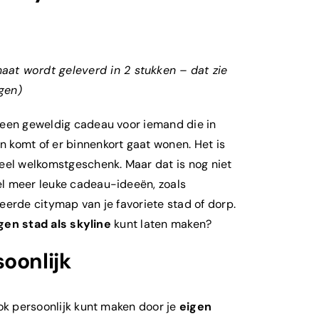
aat wordt geleverd in 2 stukken – dat zie
gen)
 een geweldig cadeau voor iemand die in
 komt of er binnenkort gaat wonen. Het is
neel welkomstgeschenk. Maar dat is nog niet
l meer leuke cadeau-ideeën, zoals
eerde citymap van je favoriete stad of dorp.
gen stad als skyline
kunt laten maken?
oonlijk
ook persoonlijk kunt maken door je
eigen