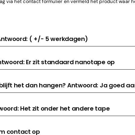
ag via het contact formulier en vermeld het product waar het
? Antwoord: ( +/- 5 werkdagen)
ntwoord: Er zit standaard nanotape op
 blijft het dan hangen? Antwoord: Ja goed a
woord: Het zit onder het andere tape
em contact op