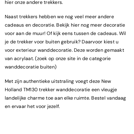
hier onze andere trekkers.
Naast trekkers hebben we nog veel meer andere
cadeaus en decoratie. Bekijk
hier
nog meer decoratie
voor aan de muur! Of kijk eens tussen de cadeaus. Wil
je de trekker voor buiten gebruik? Daarvoor kiest u
voor exterieur wanddecoratie. Deze worden gemaakt
van acrylaat. (zoek op onze site in de categorie
wanddecoratie buiten)
Met zijn authentieke uitstraling voegt deze New
Holland TM130 trekker wanddecoratie een vleugje
Wat is je e-mailadres?
*
landelijke charme toe aan elke ruimte. Bestel vandaag
en ervaar het voor jezelf.
Om welk product gaat het?
*