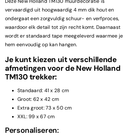
Deze
New Holland
TM130 muurdecoratie is
vervaardigd uit hoogwaardig 4 mm dik hout en
ondergaat een zorgvuldig schuur- en verfproces,
waardoor elk detail tot zijn recht komt. Daarnaast
wordt er standaard tape meegeleverd waarmee je
hem eenvoudig op kan hangen.
Je kunt kiezen uit verschillende
afmetingen voor de New Holland
TM130 trekker:
Standaard: 41 x 28 cm
Groot: 62 x 42 cm
Extra groot: 73 x 50 cm
XXL: 99 x 67 cm
Personaliseren: