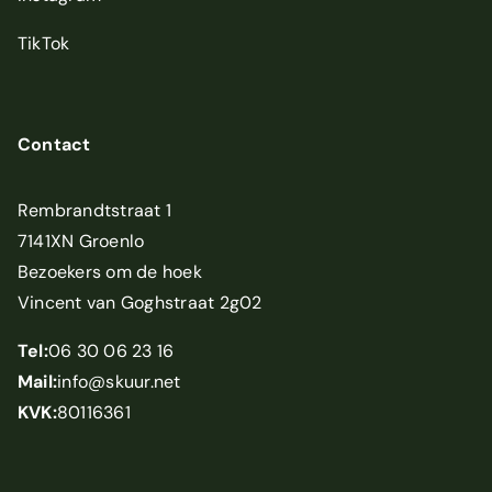
TikTok
Contact
Rembrandtstraat 1
7141XN Groenlo
Bezoekers om de hoek
Vincent van Goghstraat 2g02
Tel:
06 30 06 23 16
Mail:
info@skuur.net
KVK:
80116361