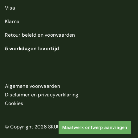
Visa
Klarna
Retour beleid
en
voorwaarden
5 werkdagen levertijd
Algemene voorwaarden
Disclaimer en privacyverklaring
Cookies
© Copyright 2026 SKUUR
Maatwerk ontwerp aanvragen