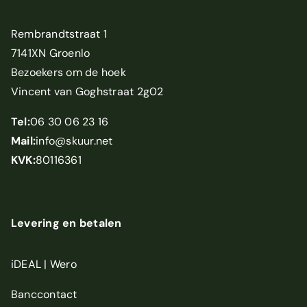
Rembrandtstraat 1
7141XN Groenlo
Bezoekers om de hoek
Vincent van Goghstraat 2g02
Tel:
06 30 06 23 16
Mail:
info@skuur.net
KVK:
80116361
Levering en betalen
iDEAL | Wero
Banccontact