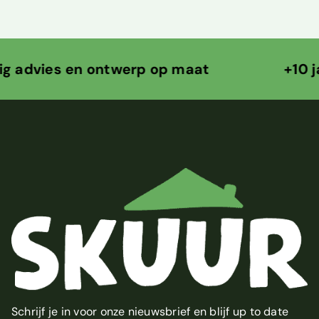
s en ontwerp op maat +10 jaar ontw
Schrijf je in voor onze nieuwsbrief en blijf up to date