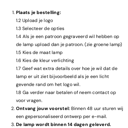
Plaats je bestelling:
1.2 Upload je logo
1.3 Selecteer de opties
1.4 Als je een patroon gegraveerd wil hebben op
de lamp upload dan je patroon. (zie groene lamp)
1.5 Kies de maat lamp
1.6 Kies de kleur verlichting
1.7 Geef wat extra details over hoe je wil dat de
lamp er uit ziet bijvoorbeeld als je een licht
gevende rand om het logo wil.
1.8 Ga verder naar betalen of neem contact op
voor vragen.
Ontvang jouw voorstel:
Binnen 48 uur sturen wij
een gepersonaliseerd ontwerp per e-mail.
De lamp wordt binnen 14 dagen geleverd.