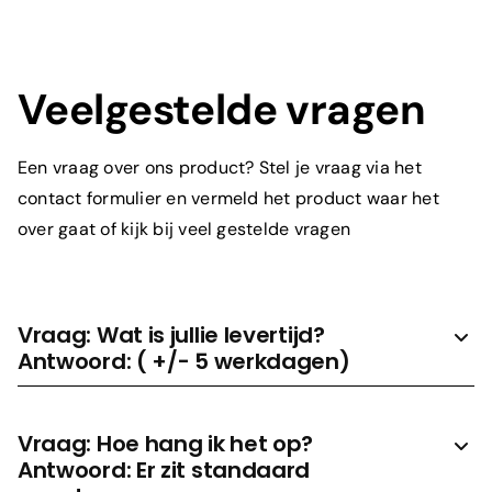
Wat is je e-mailadres?
*
Veelgestelde vragen
Een vraag over ons product? Stel je vraag via het
Om welk product gaat het?
*
contact formulier en vermeld het product waar het
over gaat of kijk bij veel gestelde vragen
Toelichting
Vraag: Wat is jullie levertijd?
Antwoord: ( +/- 5 werkdagen)
Vraag: Hoe hang ik het op?
Antwoord: Er zit standaard