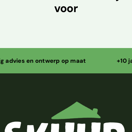
voor
s en ontwerp op maat +10 jaar ontw