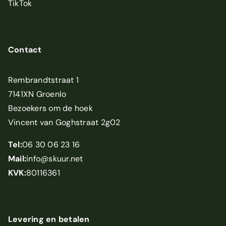
TikTok
Contact
Rembrandtstraat 1
7141XN Groenlo
Bezoekers om de hoek
Vincent van Goghstraat 2g02
Tel:
06 30 06 23 16
Mail:
info@skuur.net
KVK:
80116361
Levering en betalen