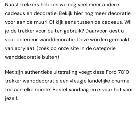
Naast trekkers hebben we nog veel meer andere
cadeaus en decoratie. Bekijk
hier
nog meer decoratie
voor aan de muur! Of kijk eens tussen de cadeaus. Wil
je de trekker voor buiten gebruik? Daarvoor kiest u
voor exterieur wanddecoratie. Deze worden gemaakt
van acrylaat. (zoek op onze site in de categorie
wanddecoratie buiten)
Met zijn authentieke uitstraling voegt deze Ford 7810
trekker wanddecoratie een vleugje landelijke charme
toe aan elke ruimte. Bestel vandaag en ervaar het voor
Wat is je e-mailadres?
*
jezelf.
Om welk product gaat het?
*