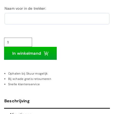
Naam voor in de trekker:
Ford
7810
In winkelmand
trekker
|
Houten
Ophalen bij Skuur mogelijk
Bij schade gratis retourneren
wanddecoratie
Snelle klantenservice
aantal
Beschrijving