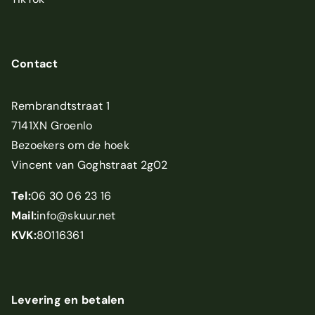
Contact
Rembrandtstraat 1
7141XN Groenlo
Bezoekers om de hoek
Vincent van Goghstraat 2g02
Tel:
06 30 06 23 16
Mail:
info@skuur.net
KVK:
80116361
Levering en betalen