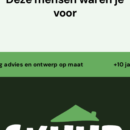
voor
 en ontwerp op maat +10 jaar ontwe