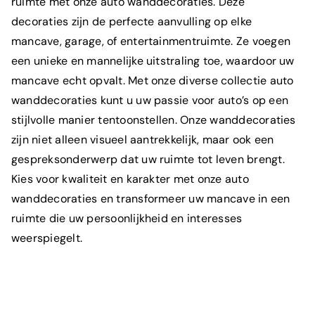
ruimte met onze auto wanddecoraties. Deze
decoraties zijn de perfecte aanvulling op elke
mancave, garage, of entertainmentruimte. Ze voegen
Wat is je e-mailadres?
*
een unieke en mannelijke uitstraling toe, waardoor uw
mancave echt opvalt. Met onze diverse collectie auto
wanddecoraties kunt u uw passie voor auto’s op een
stijlvolle manier tentoonstellen. Onze wanddecoraties
Om welk product gaat het?
*
zijn niet alleen visueel aantrekkelijk, maar ook een
gespreksonderwerp dat uw ruimte tot leven brengt.
Kies voor kwaliteit en karakter met onze auto
wanddecoraties en transformeer uw mancave in een
Toelichting
ruimte die uw persoonlijkheid en interesses
weerspiegelt.