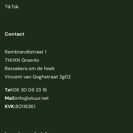
TikTok
Contact
Rembrandtstraat 1
7141XN Groenlo
Bezoekers om de hoek
Vincent van Goghstraat 2g02
Tel:
06 30 06 23 16
Mail:
info@skuur.net
KVK:
80116361