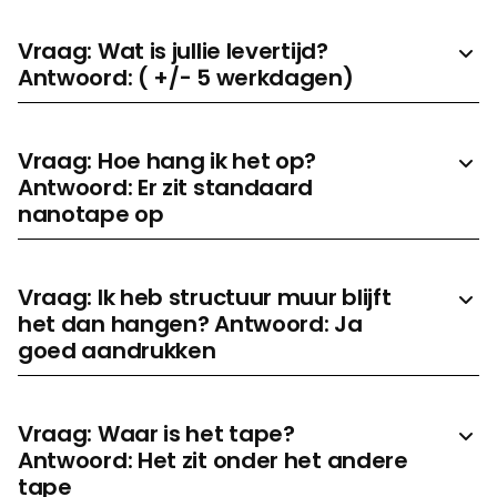
Vraag: Wat is jullie levertijd?
Antwoord: ( +/- 5 werkdagen)
Vraag: Hoe hang ik het op?
Prijs aanvragen
Antwoord: Er zit standaard
nanotape op
Vraag: Ik heb structuur muur blijft
het dan hangen? Antwoord: Ja
goed aandrukken
Vraag: Waar is het tape?
Antwoord: Het zit onder het andere
tape