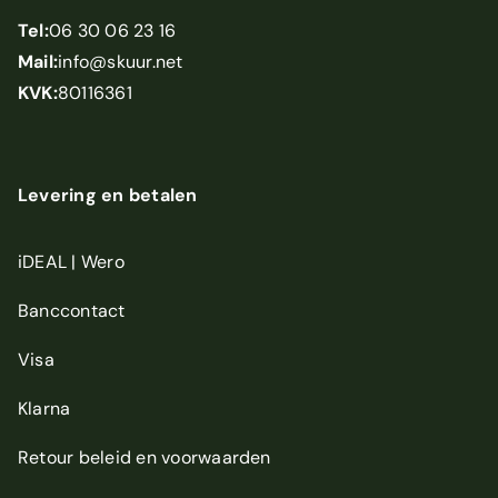
Tel:
06 30 06 23 16
Mail:
info@skuur.net
KVK:
80116361
Levering en betalen
iDEAL | Wero
Banccontact
Visa
Klarna
Retour beleid
en
voorwaarden