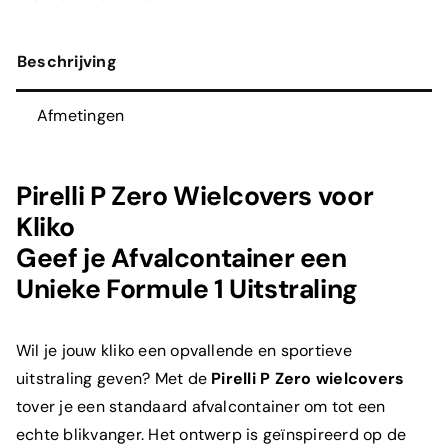
F1
Wielcovers
Beschrijving
voor
Afvalcontainer
Afmetingen
aantal
Pirelli P Zero Wielcovers voor
Kliko
Geef je Afvalcontainer een
Unieke Formule 1 Uitstraling
Wil je jouw kliko een opvallende en sportieve
uitstraling geven? Met de
Pirelli P Zero wielcovers
tover je een standaard afvalcontainer om tot een
echte blikvanger. Het ontwerp is geïnspireerd op de