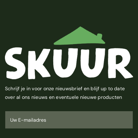
Schrijf je in voor onze nieuwsbrief en blijf up to date
over al ons nieuws en eventuele nieuwe producten
U
w
E
-
m