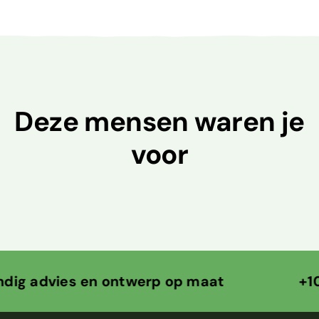
Deze mensen waren je
voor
vies en ontwerp op maat +10 jaar o