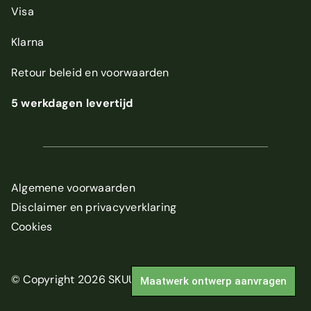
Visa
Klarna
Retour beleid
en
voorwaarden
5 werkdagen levertijd
Algemene voorwaarden
Disclaimer en privacyverklaring
Cookies
© Copyright 2026 SKUUR
Maatwerk ontwerp aanvragen