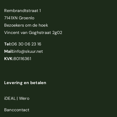
Rembrandtstraat 1
7141XN Groenlo
Bezoekers om de hoek
Vincent van Goghstraat 2g02
Tel:
06 30 06 23 16
Mail:
info@skuur.net
KVK:
80116361
Levering en betalen
iDEAL | Wero
Banccontact