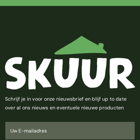
Schrijf je in voor onze nieuwsbrief en blijf up to date
over al ons nieuws en eventuele nieuwe producten
U
w
E