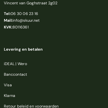
Vincent van Goghstraat 2g02
Tel:
06 30 06 23 16
Mail:
info@skuur.net
KVK:
80116361
Levering en betalen
iDEAL | Wero
Banccontact
Visa
Klarna
Retour beleid
en
voorwaarden