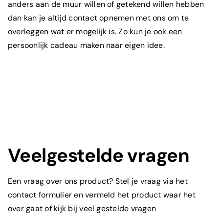
anders aan de muur willen of getekend willen hebben
dan kan je altijd contact opnemen met ons om te
overleggen wat er mogelijk is. Zo kun je ook een
persoonlijk cadeau maken naar eigen idee.
Veelgestelde vragen
Een vraag over ons product? Stel je vraag via het
contact formulier en vermeld het product waar het
Wat is je e-mailadres?
*
over gaat of kijk bij veel gestelde vragen