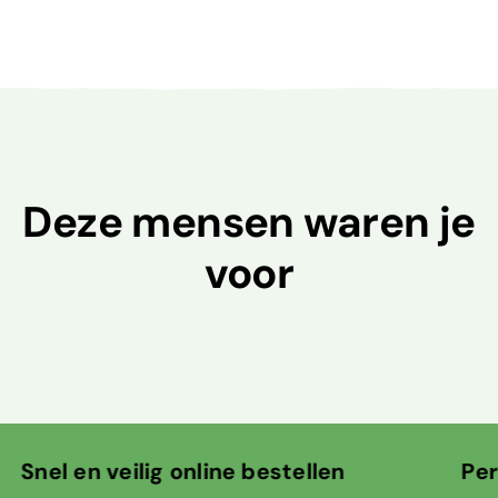
Deze mensen waren je
voor
lig online bestellen Persoonlijk c