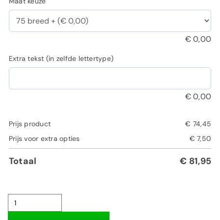
Maat keuze
€
0,00
Extra tekst (in zelfde lettertype)
€
0,00
Prijs product
€
74,45
Prijs voor extra opties
€
7,50
Totaal
€
81,95
Beunhaas