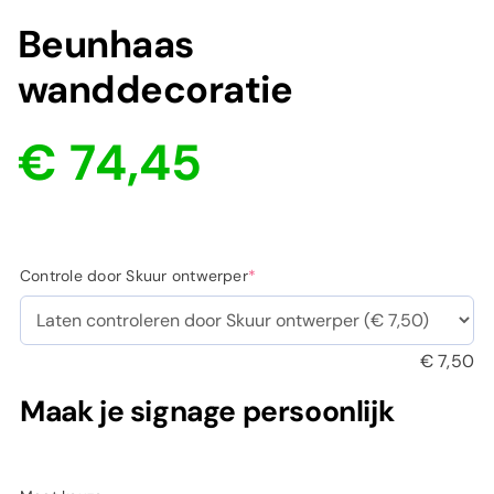
Beunhaas
wanddecoratie
€
74,45
(required)
Controle door Skuur ontwerper
*
€
7,50
Maak je signage persoonlijk