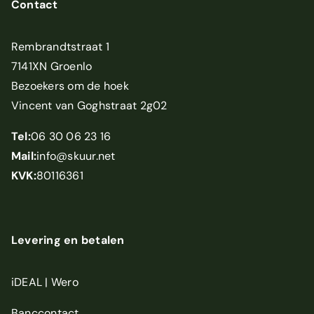
Contact
Rembrandtstraat 1
7141XN Groenlo
Bezoekers om de hoek
Vincent van Goghstraat 2g02
Tel:
06 30 06 23 16
Mail:
info@skuur.net
KVK:
80116361
Levering en betalen
iDEAL | Wero
Banccontact