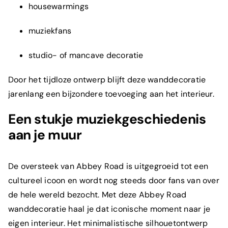
housewarmings
muziekfans
studio- of mancave decoratie
Door het tijdloze ontwerp blijft deze wanddecoratie
jarenlang een bijzondere toevoeging aan het interieur.
Wat is je e-mailadres?
*
Een stukje muziekgeschiedenis
aan je muur
Om welk product gaat het?
*
De oversteek van Abbey Road is uitgegroeid tot een
cultureel icoon en wordt nog steeds door fans van over
de hele wereld bezocht. Met deze Abbey Road
wanddecoratie haal je dat iconische moment naar je
Toelichting
eigen interieur. Het minimalistische silhouetontwerp