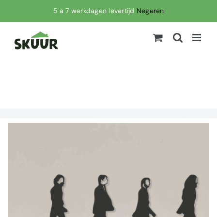
Ga
5 a 7 werkdagen levertijd
Negeren
naar
inhoud