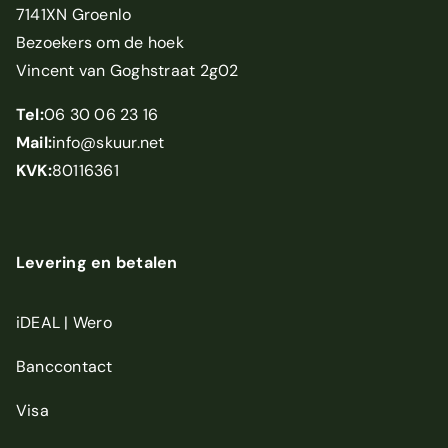
7141XN Groenlo
Bezoekers om de hoek
Vincent van Goghstraat 2g02
Tel:
06 30 06 23 16
Mail:
info@skuur.net
KVK:
80116361
Levering en betalen
iDEAL | Wero
Banccontact
Visa