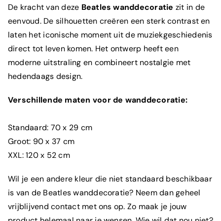
De kracht van deze
Beatles wanddecoratie
zit in de
eenvoud. De silhouetten creëren een sterk contrast en
laten het iconische moment uit de muziekgeschiedenis
direct tot leven komen. Het ontwerp heeft een
moderne uitstraling en combineert nostalgie met
hedendaags design.
Verschillende maten voor de wanddecoratie:
Standaard: 70 x 29 cm
Groot: 90 x 37 cm
XXL: 120 x 52 cm
Wil je een andere kleur die niet standaard beschikbaar
is van de Beatles wanddecoratie? Neem dan geheel
vrijblijvend contact met ons op. Zo maak je jouw
product helemaal naar je wensen. Wie wil dat nou niet?