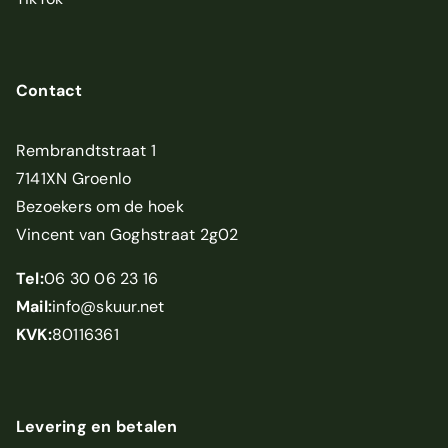
Contact
Rembrandtstraat 1
7141XN Groenlo
Bezoekers om de hoek
Vincent van Goghstraat 2g02
Tel:
06 30 06 23 16
Mail:
info@skuur.net
KVK:
80116361
Levering en betalen