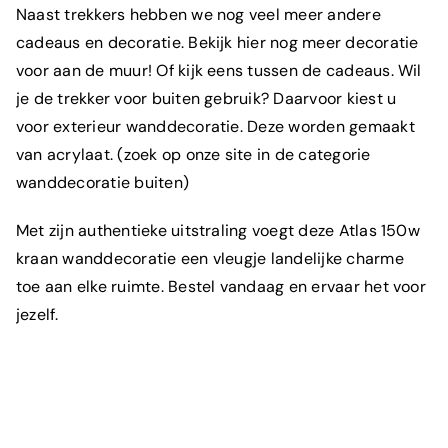
Naast trekkers hebben we nog veel meer andere
cadeaus en decoratie. Bekijk
hier
nog meer decoratie
voor aan de muur! Of kijk eens tussen de cadeaus. Wil
je de trekker voor buiten gebruik? Daarvoor kiest u
voor exterieur wanddecoratie. Deze worden gemaakt
van acrylaat. (zoek op onze site in de categorie
wanddecoratie buiten)
Met zijn authentieke uitstraling voegt deze Atlas 150w
kraan wanddecoratie een vleugje landelijke charme
toe aan elke ruimte. Bestel vandaag en ervaar het voor
Wat is je e-mailadres?
*
jezelf.
Om welk product gaat het?
*