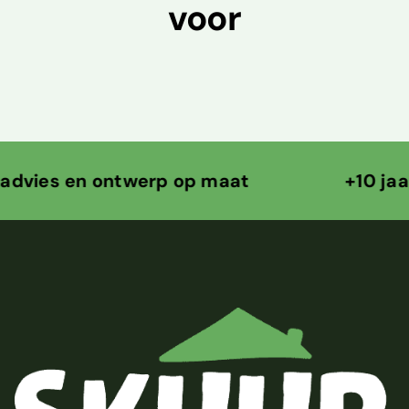
voor
en ontwerp op maat +10 jaar ontwe