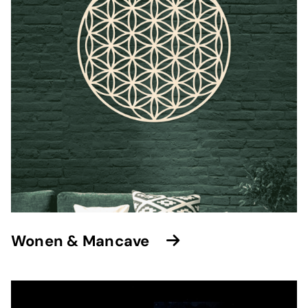
Wonen & Mancave