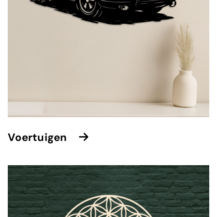
⁠Voertuigen