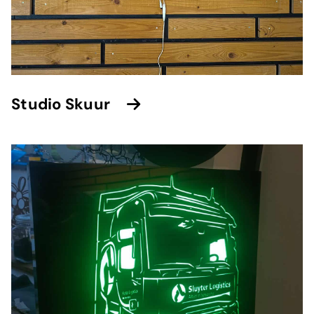
⁠Studio Skuur