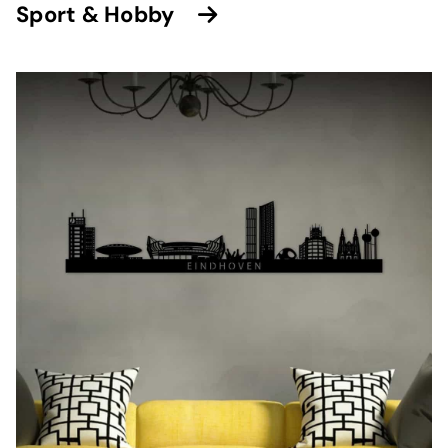
⁠Sport & Hobby