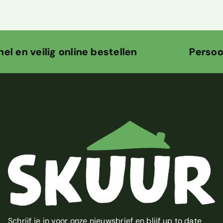
estellen Persoonlijk contact voor 
Schrijf je in voor onze nieuwsbrief en blijf up to date