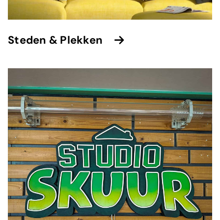
⁠Steden & Plekken