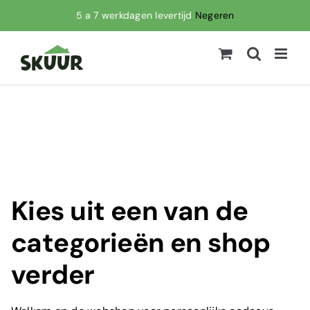
Ga
5 a 7 werkdagen levertijd
Negeren
naar
inhoud
Kies uit een van de
categorieën en shop
verder