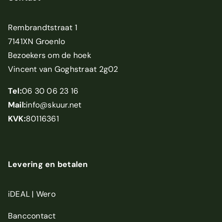
Rembrandtstraat 1
7141XN Groenlo
Bezoekers om de hoek
Vincent van Goghstraat 2g02
Tel:
06 30 06 23 16
Mail:
info@skuur.net
KVK:
80116361
Levering en betalen
iDEAL | Wero
Banccontact