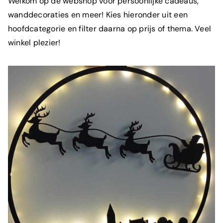
Welkom op de webshop voor persoonlijke cadeaus,
wanddecoraties en meer! Kies hieronder uit een
hoofdcategorie en filter daarna op prijs of thema. Veel
winkel plezier!