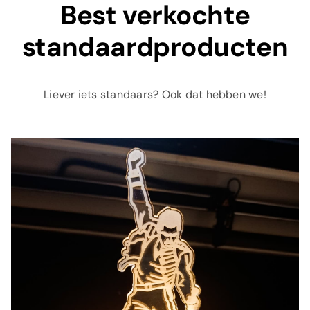
Best verkochte
standaardproducten
Liever iets standaars? Ook dat hebben we!