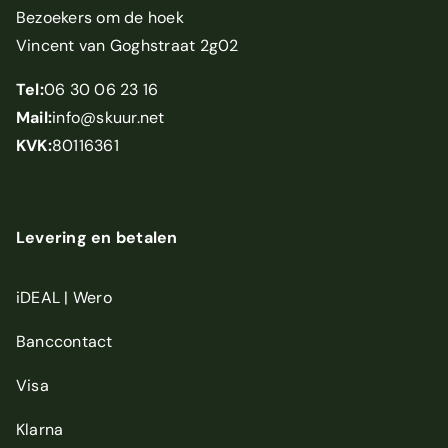
Bezoekers om de hoek
Vincent van Goghstraat 2g02
Tel:
06 30 06 23 16
Mail:
info@skuur.net
KVK:
80116361
Levering en betalen
iDEAL | Wero
Banccontact
Visa
Klarna