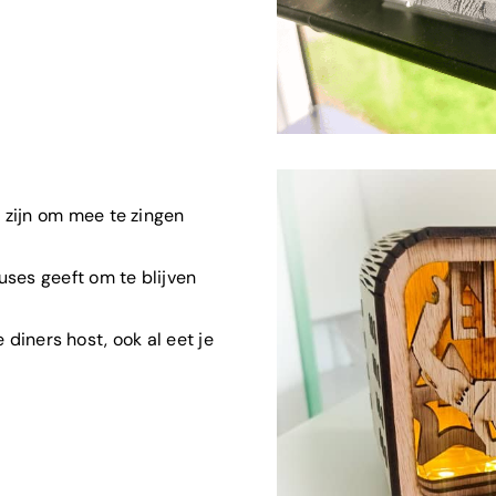
 zijn om mee te zingen
uses geeft om te blijven
ue diners host, ook al eet je