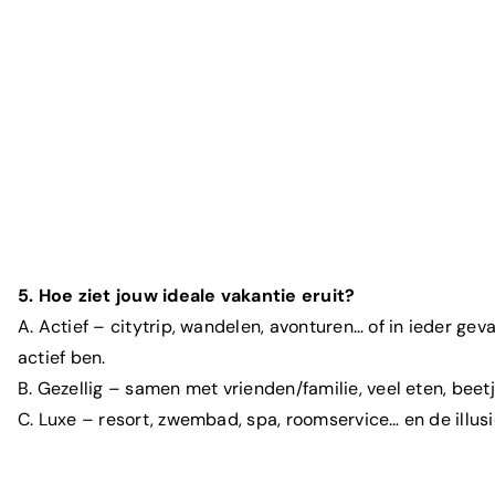
5. Hoe ziet jouw ideale vakantie eruit?
A. Actief – citytrip, wandelen, avonturen… of in ieder geval
actief ben.
B. Gezellig – samen met vrienden/familie, veel eten, beetj
C. Luxe – resort, zwembad, spa, roomservice… en de illusie