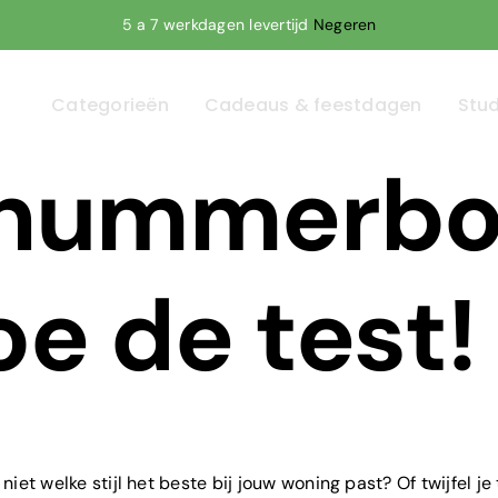
5 a 7 werkdagen levertijd
Negeren
Categorieën
Cadeaus & feestdagen
Stud
snummerbor
oe de test!
 niet welke stijl het beste bij jouw woning past? Of twijfel 