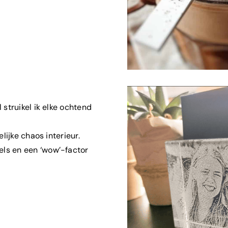
 struikel ik elke ochtend
elijke chaos interieur.
els en een ‘wow’-factor