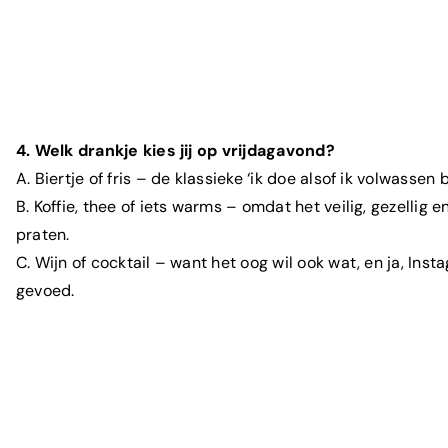
4. Welk drankje kies jij op vrijdagavond?
A. Biertje of fris – de klassieke ‘ik doe alsof ik volwassen
B. Koffie, thee of iets warms – omdat het veilig, gezellig e
praten.
C. Wijn of cocktail – want het oog wil ook wat, en ja, In
gevoed.