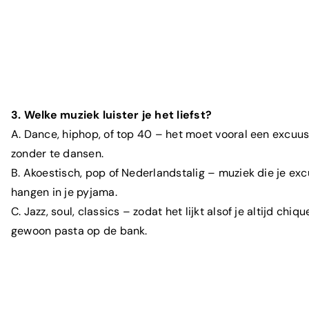
3. Welke
muziek
luister je het liefst?
A. Dance, hiphop, of top 40 – het moet vooral een excuus
zonder te dansen.
B. Akoestisch, pop of Nederlandstalig – muziek die je exc
hangen in je pyjama.
C. Jazz, soul, classics – zodat het lijkt alsof je altijd chiq
gewoon pasta op de bank.