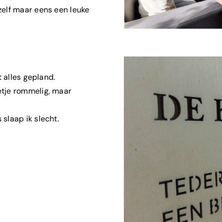
 zelf maar eens een leuke
t alles gepland.
eetje rommelig, maar
 slaap ik slecht.