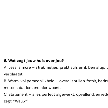
6. Wat zegt jouw huis over jou?
A. Less is more – strak, netjes, praktisch, en ik ben altij
verplaatst.
B. Warm, vol persoonlijkheid – overal spullen, foto’s, heri
meteen dat iemand hier woont.
C. Statement – alles perfect afgewerkt, opvallend, en ie
zegt: “Wauw.”