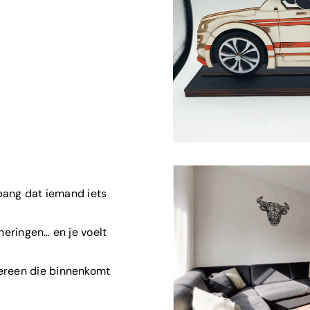
d bang dat iemand iets
nneringen… en je voelt
dereen die binnenkomt