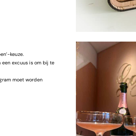
 ben’-keuze.
n een excuus is om bij te
stagram moet worden