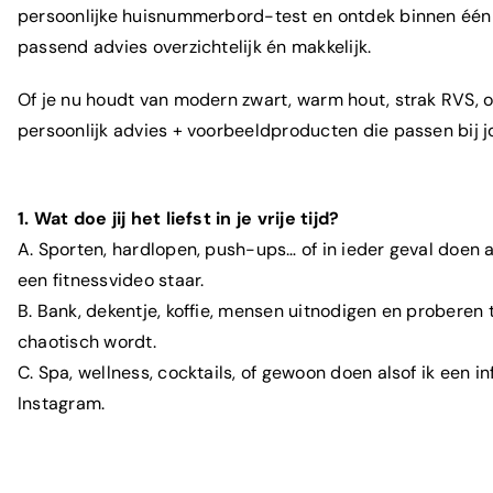
persoonlijke
huisnummerbord
-test en ontdek binnen één
passend advies overzichtelijk én makkelijk.
Of je nu houdt van modern zwart, warm hout, strak RVS, 
persoonlijk advies + voorbeeldproducten die passen bij jo
1. Wat doe jij het liefst in je vrije tijd?
A. Sporten, hardlopen, push-ups… of in ieder geval doen als
een fitnessvideo staar.
B. Bank, dekentje,
koffie
, mensen uitnodigen en proberen 
chaotisch wordt.
C. Spa, wellness, cocktails, of gewoon doen alsof ik een i
Instagram.