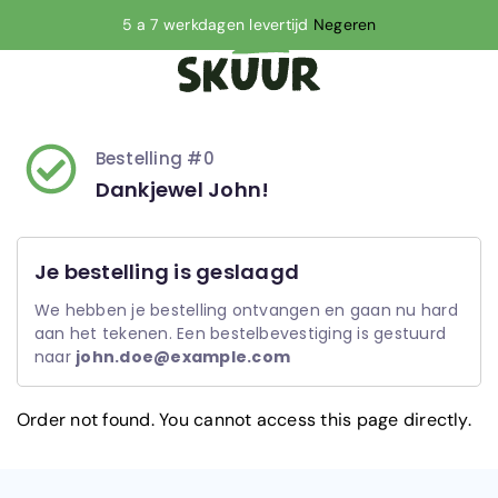
5 a 7 werkdagen levertijd
Negeren
Bestelling #0
Dankjewel John!
Je bestelling is geslaagd
We hebben je bestelling ontvangen en gaan nu hard 
aan het tekenen. Een bestelbevestiging is gestuurd 
naar 
john.doe@example.com
Order not found. You cannot access this page directly.