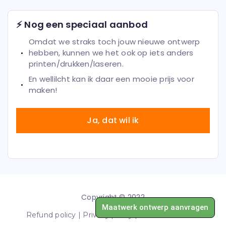
⚡ Nog een speciaal aanbod
Omdat we straks toch jouw nieuwe ontwerp
hebben, kunnen we het ook op iets anders
printen/drukken/laseren.
En wellilcht kan ik daar een mooie prijs voor
maken!
Ja, dat wil ik
Copyright © 2022
Maatwerk ontwerp aanvragen
Refund policy
 | 
Privacy policy
 | 
Terms of Service