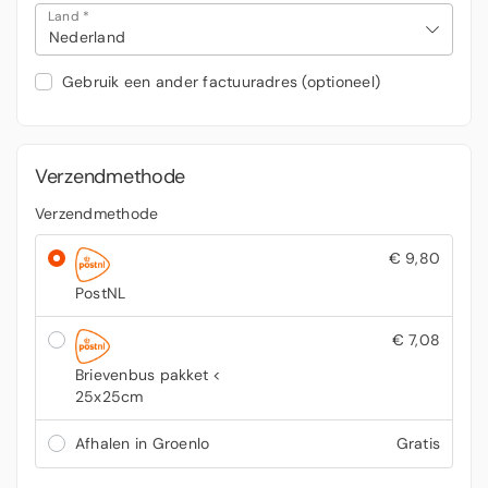
Land
*
Nederland
Gebruik een ander factuuradres
(optioneel)
Verzendmethode
Verzendmethode
€
9,80
PostNL
€
7,08
Brievenbus pakket <
25x25cm
Afhalen in Groenlo
Gratis